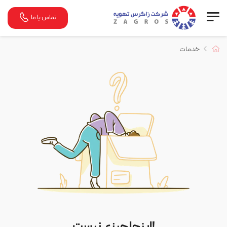
تماس با ما
خدمات
اینجا چیزی نیست!