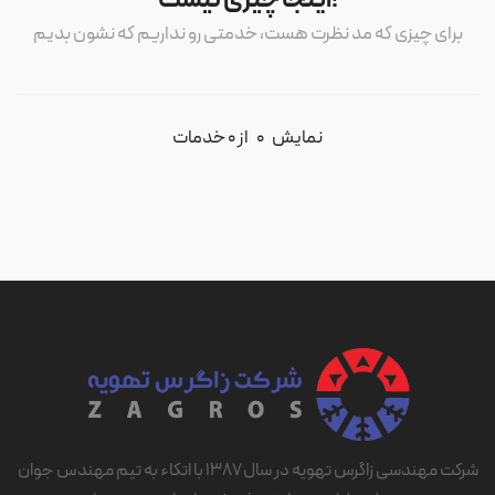
برای چیزی که مد نظرت هست، خدمتی رو نداریم که نشون بدیم
نمایش
0
از 0 خدمات
شرکت مهندسی زاگرس تهویه در سال ۱۳۸۷ با اتکاء به تیم مهندس جوان