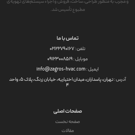
و مجرب به منظور طراحی، ساخت، فروش و اجراء سیستم‌های تهویه‌ی
مطبوع تأسیس شد.
تماس با ما
تلفن :
۰۲۱۲۲۷۹۰۱۶۷
موبایل :
09123008519
ایمیل :
info@zagros-hvac.com
آدرس :
تهران، پاسداران، میدان اختیاریه، خیابان زرنگ، پلاک ۵، واحد
4
صفحات اصلی
صفحه نخست
مقالات