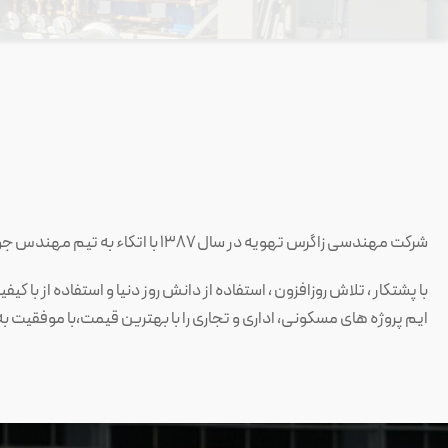
شرکت مهندسی زاگرس تهویه در سال ۱۳۸۷ با اتکاء به تیم مهندس جوان و مجرب به منظور طراحی، ساخت، فروش و اجراء سیستم‌های تهویه‌ی مطبوع تأسیس شد.
با پشتکار ، تلاش روزافزون ، استفاده از دانش روز دنیا و استفاده از 
ایم پروژه های مسکونی، اداری و تجاری را با بهترین قیمت،با موفقیت ب