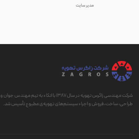
مدیر سایت
شرکت مهندسی زاگرس تهویه در سال ۱۳۸۷ با اتکاء به تیم 
طراحی، ساخت، فروش و اجراء سیستم‌های تهویه‌ی مطبوع تأسیس شد.