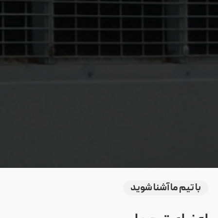
با تیم ما آشنا شوید