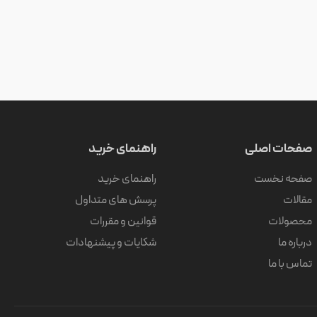
صفحات اصلی
راهنمای خرید
صفحه نخست
راهنمای خرید
مقالات
پرسش های متداول
محصولات
قوانین و مقررات
درباره ما
شکایات و پیشنهادات
تماس با ما