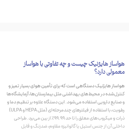
هواساز هایژنیک چیست و چه تفاوتی با هواساز
معمولی دارد؟
هواساز هایژنیک دستگاهی است که برای تأمین هوای بسیار تمیز و
کنترل‌شده در محیط‌های بهداشتی مثل بیمارستان‌ها، آزمایشگاه‌ها
و صنایع دارویی استفاده می‌شود. این دستگاه علاوه بر تنظیم دما و
رطوبت، با استفاده از فیلترهای چندمرحله‌ای (مثل HEPA و ULPA)
ذرات و میکروب‌های معلق را تا حد ۹۹.۹۹٪ از بین می‌برد. طراحی
داخلی آن از جنس استیل یا گالوانیزه مقاوم، ضدزنگ و قابل