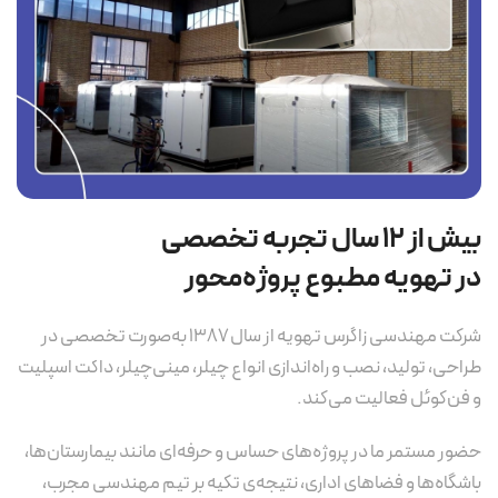
بیش از ۱۲ سال تجربه تخصصی
در تهویه مطبوع پروژه‌محور
شرکت مهندسی زاگرس تهویه از سال ۱۳۸۷ به‌صورت تخصصی در
طراحی، تولید، نصب و راه‌اندازی انواع چیلر، مینی‌چیلر، داکت اسپلیت
و فن‌کوئل فعالیت می‌کند.
حضور مستمر ما در پروژه‌های حساس و حرفه‌ای مانند بیمارستان‌ها،
باشگاه‌ها و فضاهای اداری، نتیجه‌ی تکیه بر تیم مهندسی مجرب،