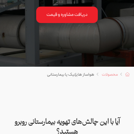
دریافت مشاوره و قیمت
محصولات
هواساز هایژنیک یا بیمارستانی
آیا با این چالش‌های تهویه بیمارستانی روبرو
هستید؟