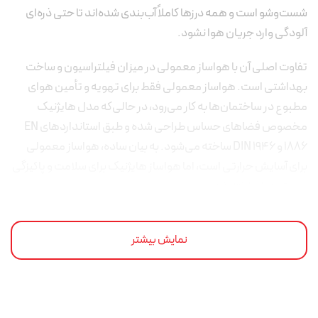
شست‌وشو است و همه درزها کاملاً آب‌بندی شده‌اند تا حتی ذره‌ای
آلودگی وارد جریان هوا نشود.
تفاوت اصلی آن با هواساز معمولی در میزان فیلتراسیون و ساخت
بهداشتی است. هواساز معمولی فقط برای تهویه و تأمین هوای
مطبوع در ساختمان‌ها به کار می‌رود، در حالی‌که مدل هایژنیک
مخصوص فضاهای حساس طراحی شده و طبق استانداردهای EN
1886 و DIN 1946 ساخته می‌شود. به بیان ساده، هواساز معمولی
برای آسایش حرارتی است، اما هواساز هایژنیک برای سلامت و پاکیزگی
مطلق هوا ساخته شده است.
نمایش بیشتر
چرا در فضاهای درمانی از هواساز هایژنیک استفاده
می‌شود؟