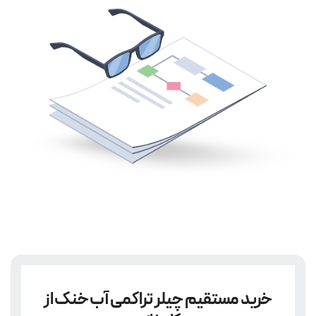
خرید مستقیم چیلر تراکمی آب خنک از