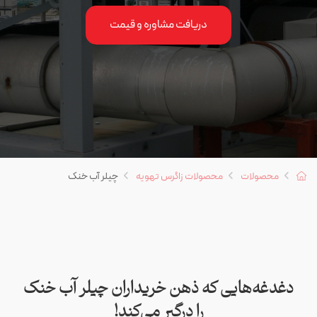
دریافت مشاوره و قیمت
محصولات
محصولات زاگرس تهویه
چیلر آب خنک
دغدغه‌هایی که ذهن خریداران چیلر آب خنک
را درگیر می‌کند!