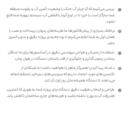
بررسی می‌کنیم که آیا چیلر آب خنک با وضعیت تأمین آب و رطوبت منطقه
شما سازگار است یا خیر؛ تا در اوج گرما یا قطعی آب، سیستم تهویه شما فلج
نشود.
برخلاف بسیاری از پیش‌فاکتورها، ما هزینه‌های پنهان زیرساخت و نصب را
همان اول به شما اعلام می‌کنیم تا بودجه‌بندی پروژه دقیق و بدون کسری
باشد.
استفاده از متریال و طراحی مهندسی دقیق در کندانسورها برای به حداقل
رساندن رسوب‌گذاری و جلوگیری از افت راندمان دستگاه در طول زمان.
دغدغه پیدا کردن تعمیرکار ماهر را نخواهید داشت؛ ما شبکه‌ای از
تکنسین‌های مورد اعتماد داریم که سرویس‌های دوره‌ای را منظم انجام
می‌دهند تا دستگاه همیشه مثل روز اول کار کند.
طراحی و انتخاب ظرفیت دقیق دستگاه برای پروژه شما، به طوری که کمترین
هدررفت آب و برق را داشته باشید و هزینه‌های جاری ساختمان کاهش یابد.