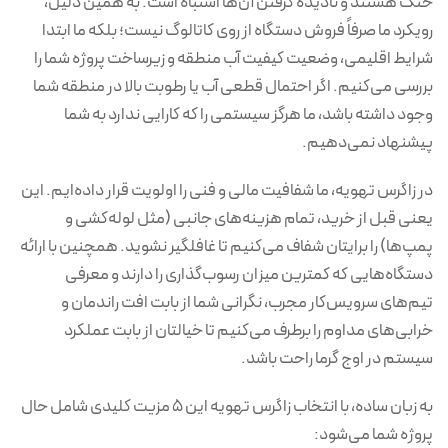
خنک هستند و نادیده گرفتن آن‌ها اشتباه است. به همین دلیل،
رویکرد ما صرفاً فروش دستگاه از روی کاتالوگ نیست؛ بلکه ما ابتدا
شرایط اقلیمی، وضعیت کیفیت آب منطقه و زیرساخت پروژه شما را
بررسی می‌کنیم. اگر احتمال قطعی آب یا رطوبت بالا در منطقه شما
وجود داشته باشد، ما هرگز سیستمی را که کارایی ندارد به شما
پیشنهاد نمی‌دهیم.
در زاگرس تهویه، ما شفافیت مالی و فنی را اولویت قرار داده‌ایم. این
یعنی قبل از خرید، تمام هزینه‌های جانبی (مثل لوله‌کشی و
پمپ‌ها) را برایتان شفاف می‌کنیم تا غافلگیر نشوید. همچنین با ارائه
دستگاه‌هایی که کمترین میزان رسوب‌گذاری را دارند و معرفی
تیم‌های سرویس‌کار مجرب، نگرانی شما از بابت افت راندمان و
خرابی‌های مداوم را برطرف می‌کنیم تا خیالتان از بابت عملکرد
سیستم در اوج گرما راحت باشد.
به زبان ساده، با انتخاب زاگرس تهویه این ۵ مزیت کلیدی شامل حال
پروژه شما می‌شود: