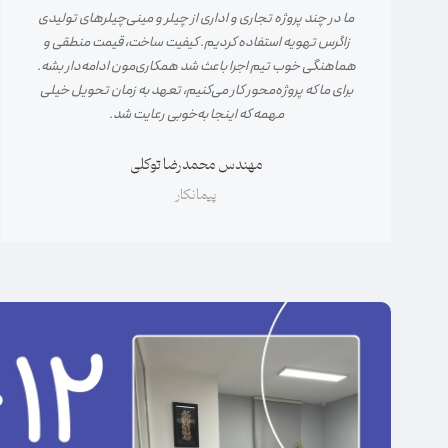
ما در چند پروژه تجاری و اداری از چیلر و مینی‌چیلرهای تولیدی
زاگرس تهویه استفاده کردیم. کیفیت ساخت، قیمت منطقی و
هماهنگی خوب تیم اجرا باعث شد همکاری‌مون ادامه‌دار بشه.
برای ما که پروژه‌محور کار می‌کنیم، تعهد به زمان تحویل خیلی
مهمه که اینجا به‌خوبی رعایت شد.
مهندس محمدرضا توکلی
پیمانکار