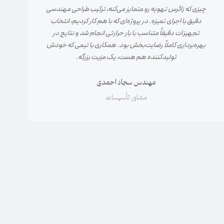
چیزی که زاگرس تهویه رو متمایز می‌کنه، ترکیب طراحی مهندسی
دقیق با اجرای تمیزه. در پروژه‌ای که با هم کار کردیم، انتخاب
تجهیزات دقیقاً متناسب با بار حرارتی انجام شد و نتایج در
بهره‌برداری کاملاً رضایت‌بخش بود. همکاری با تیمی که خودش
تولیدکننده هم هست، یک مزیت بزرگه.
مهندس سجاد احمدی
مشاور تأسیسات