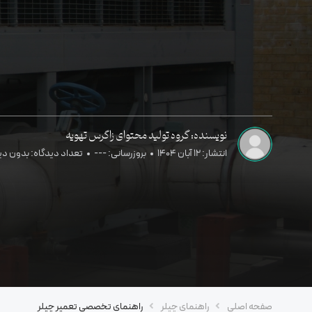
نویسنده: گروه تولید محتوای زاگرس تهویه
انتشار: 12 آبان 1404
بروزرسانی: ---
تعداد دیدگاه: بدون دی
صفحه اصلی
راهنمای چیلر
راهنمای تخصصی تعمیر چیلر