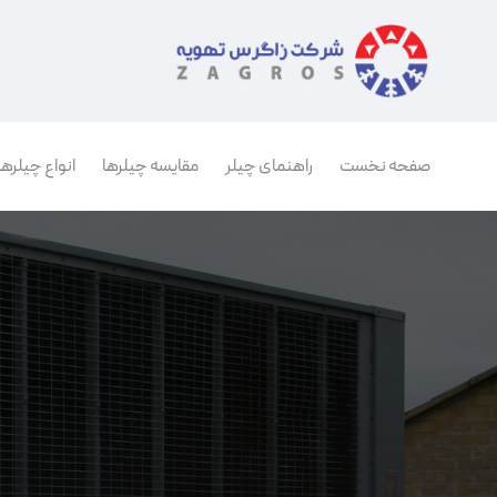
صفحه نخست
راهنمای چیلر
مقایسه چیلرها
انواع چیلرها