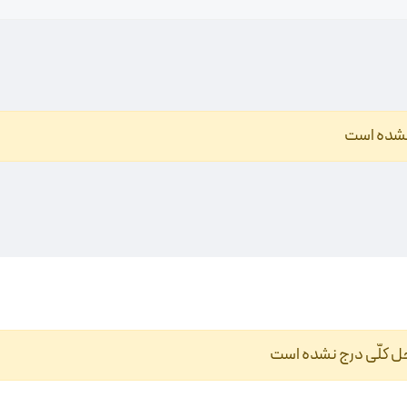
نشده است
حل کلّی درج نشده است