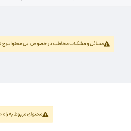
مسائل و مشکلات مخاطب در خصوص این محتوا درج 
محتوای مربوط به راه 