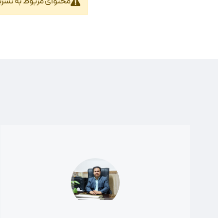
محتوای مربوط به تشری