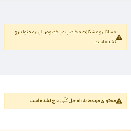
مسائل و مشکلات مخاطب در خصوص این محتوا درج
نشده است
محتوای مربوط به راه حل کلّی درج نشده است