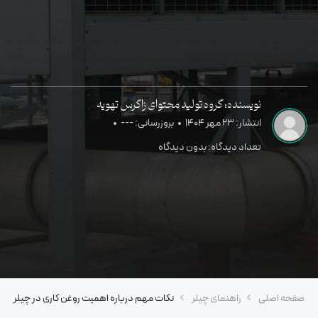
نویسنده: گروه تولید محتوای زاگرس تهویه
انتشار: 23 مهر 1404
بروزرسانی: ---
تعداد دیدگاه: بدون دیدگاه
صفحه اصلی
راهنمای چیلر
نکات مهم درباره اهمیت روغن کاری در چیلر