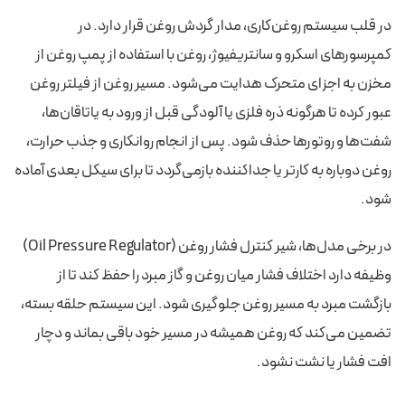
در قلب سیستم روغن‌کاری، مدار گردش روغن قرار دارد. در
کمپرسورهای اسکرو و سانتریفیوژ، روغن با استفاده از پمپ روغن از
مخزن به اجزای متحرک هدایت می‌شود. مسیر روغن از فیلتر روغن
عبور کرده تا هرگونه ذره فلزی یا آلودگی قبل از ورود به یاتاقان‌ها،
شفت‌ها و روتورها حذف شود. پس از انجام روانکاری و جذب حرارت،
روغن دوباره به کارتر یا جداکننده بازمی‌گردد تا برای سیکل بعدی آماده
شود.
در برخی مدل‌ها، شیر کنترل فشار روغن (Oil Pressure Regulator)
وظیفه دارد اختلاف فشار میان روغن و گاز مبرد را حفظ کند تا از
بازگشت مبرد به مسیر روغن جلوگیری شود. این سیستم حلقه بسته،
تضمین می‌کند که روغن همیشه در مسیر خود باقی بماند و دچار
افت فشار یا نشت نشود.