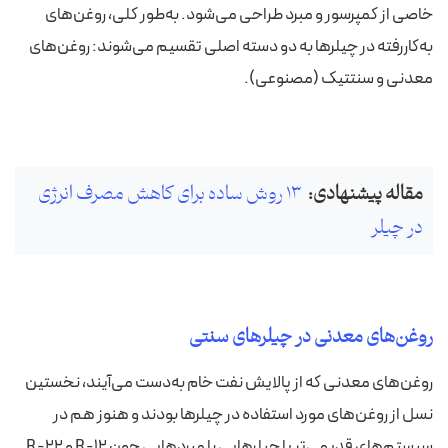
خاصی از کمپرسور و مبرد طراحی می‌شود. به‌طور کلی، روغن‌های
به‌کاررفته در چیلرها به دو دسته اصلی تقسیم می‌شوند: روغن‌های
معدنی و سنتتیک (مصنوعی).
مقاله پیشنهادی:
13 روش‌ ساده برای کاهش مصرف انرژی
در چیلر
روغن‌های معدنی در چیلرهای سنتی
روغن‌های معدنی که از پالایش نفت خام به‌دست می‌آیند، نخستین
نسل از روغن‌های مورد استفاده در چیلرها بودند و هنوز هم در
سیستم‌های قدیمی‌تر یا چیلرهایی با مبردهایی چون R-12 و R-22