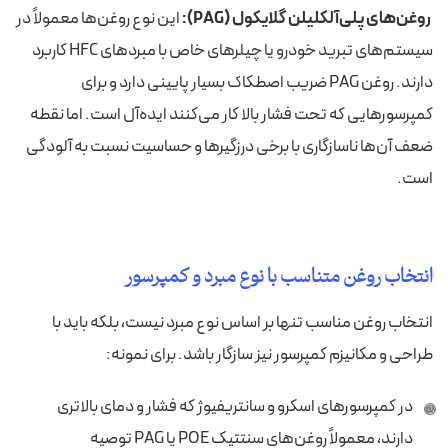
روغن‌های پلی‌آلکلیلن گلایکول (PAG):
این نوع روغن‌ها معمولاً در
سیستم‌های تبرید خودرو یا چیلرهای خاص با مبردهای HFC کاربرد
دارند. روغن PAG ضریب اصطکاک بسیار پایینی دارد و برای
کمپرسورهایی که تحت فشار بالا کار می‌کنند ایده‌آل است. اما نقطه
ضعف آن‌ها ناسازگاری با برخی درزگیرها و حساسیت نسبت به آلودگی
است.
انتخاب روغن متناسب با نوع مبرد و کمپرسور
انتخاب روغن مناسب تنها بر اساس نوع مبرد نیست، بلکه باید با
طراحی و مکانیزم کمپرسور نیز سازگار باشد. برای نمونه:
در کمپرسورهای اسکرو و سانتریفیوژ که فشار و دمای بالاتری
دارند، معمولاً روغن‌های سنتتیک POE یا PAG توصیه