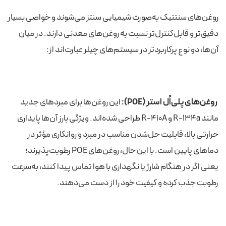
روغن‌های سنتتیک به‌صورت شیمیایی سنتز می‌شوند و خواصی بسیار
دقیق‌تر و قابل‌کنترل‌تر نسبت به روغن‌های معدنی دارند. در میان
آن‌ها، دو نوع پرکاربردتر در سیستم‌های چیلر عبارت‌اند از:
روغن‌های پلی‌اُل استر (POE):
این روغن‌ها برای مبردهای جدید
مانند R-134a و R-410A طراحی شده‌اند. ویژگی بارز آن‌ها پایداری
حرارتی بالا، قابلیت حل‌شدن مناسب در مبرد و روانکاری مؤثر در
دماهای پایین است. با این حال، روغن‌های POE رطوبت‌پذیرند؛
یعنی اگر در هنگام شارژ یا نگهداری با هوا تماس پیدا کنند، به‌سرعت
رطوبت جذب کرده و کیفیت خود را از دست می‌دهند.