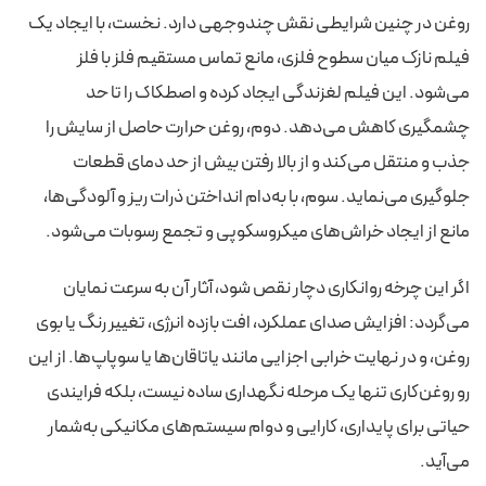
روغن در چنین شرایطی نقش چندوجهی دارد. نخست، با ایجاد یک
فیلم نازک میان سطوح فلزی، مانع تماس مستقیم فلز با فلز
می‌شود. این فیلم لغزندگی ایجاد کرده و اصطکاک را تا حد
چشمگیری کاهش می‌دهد. دوم، روغن حرارت حاصل از سایش را
جذب و منتقل می‌کند و از بالا رفتن بیش از حد دمای قطعات
جلوگیری می‌نماید. سوم، با به‌دام انداختن ذرات ریز و آلودگی‌ها،
مانع از ایجاد خراش‌های میکروسکوپی و تجمع رسوبات می‌شود.
اگر این چرخه روانکاری دچار نقص شود، آثار آن به سرعت نمایان
می‌گردد: افزایش صدای عملکرد، افت بازده انرژی، تغییر رنگ یا بوی
روغن، و در نهایت خرابی اجزایی مانند یاتاقان‌ها یا سوپاپ‌ها. از این
رو روغن‌کاری تنها یک مرحله نگهداری ساده نیست، بلکه فرایندی
حیاتی برای پایداری، کارایی و دوام سیستم‌های مکانیکی به‌شمار
می‌آید.