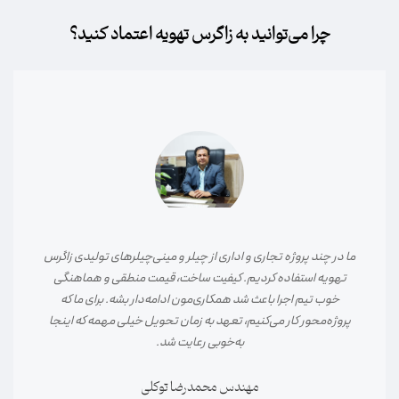
چرا می‌توانید به زاگرس تهویه اعتماد کنید؟
در پروژه نصب چیلر و فن‌کوئل بیمارستان، دقت اجرایی و تسلط فنی
تیم زاگرس تهویه کاملاً مشخص بود. از انتخاب تجهیزات تا اجرا و
راه‌اندازی، همه‌چیز طبق استاندارد و بدون دوباره‌کاری انجام شد.
مهم‌تر از همه، پاسخگویی و پشتیبانی بعد از اجرا بود که خیال ما را
راحت کرد.
مهندس علیرضا کریمی