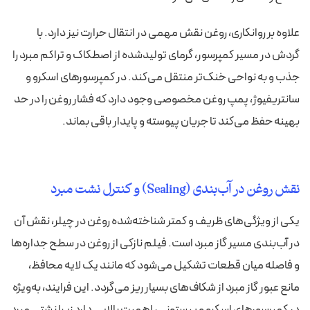
علاوه بر روانکاری، روغن نقش مهمی در انتقال حرارت نیز دارد. با
گردش در مسیر کمپرسور، گرمای تولیدشده از اصطکاک و تراکم مبرد را
جذب و به نواحی خنک‌تر منتقل می‌کند. در کمپرسورهای اسکرو و
سانتریفیوژ، پمپ روغن مخصوصی وجود دارد که فشار روغن را در حد
بهینه حفظ می‌کند تا جریان پیوسته و پایدار باقی بماند.
نقش روغن در آب‌بندی (Sealing) و کنترل نشت مبرد
یکی از ویژگی‌های ظریف و کمتر شناخته‌شده روغن در چیلر، نقش آن
در آب‌بندی مسیر گاز مبرد است. فیلم نازکی از روغن در سطح جداره‌ها
و فاصله میان قطعات تشکیل می‌شود که مانند یک لایه محافظ،
مانع عبور گاز مبرد از شکاف‌های بسیار ریز می‌گردد. این فرایند، به‌ویژه
در کمپرسورهای اسکرو و پیستونی، اهمیت بالایی دارد زیرا نشتی مبرد