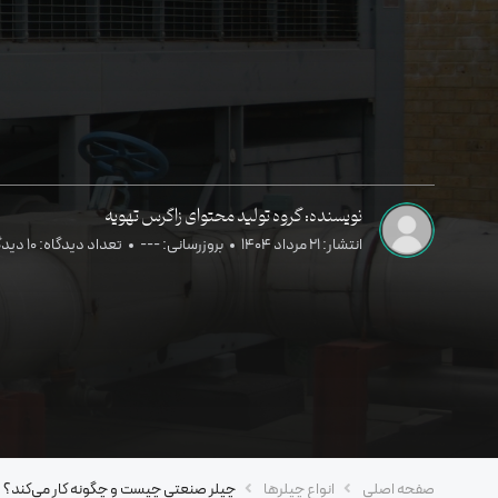
نویسنده: گروه تولید محتوای زاگرس تهویه
انتشار: 21 مرداد 1404
بروزرسانی: ---
تعداد دیدگاه: 10 دیدگاه
صفحه اصلی
انواع چیلرها
چیلر صنعتی چیست و چگونه کار می‌کند؟