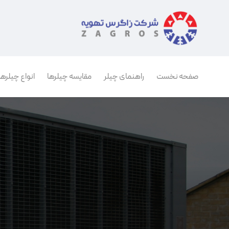
صفحه نخست
راهنمای چیلر
مقایسه چیلرها
انواع چیلرها