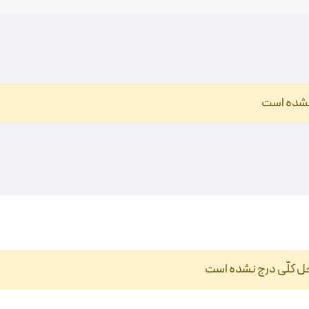
نشده است
حل کلّی درج نشده است