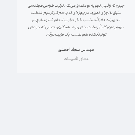
چیزی که زاگرس تهویه رو متمایز می‌کنه، ترکیب طراحی مهندسی
دقیق با اجرای تمیزه. در پروژه‌ای که با هم کار کردیم، انتخاب
تجهیزات دقیقاً متناسب با بار حرارتی انجام شد و نتایج در
بهره‌برداری کاملاً رضایت‌بخش بود. همکاری با تیمی که خودش
تولیدکننده هم هست، یک مزیت بزرگه.
مهندس سجاد احمدی
مشاور تأسیسات