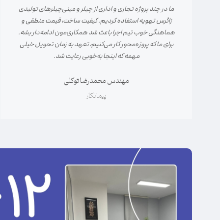
ما در چند پروژه تجاری و اداری از چیلر و مینی‌چیلرهای تولیدی
زاگرس تهویه استفاده کردیم. کیفیت ساخت، قیمت منطقی و
هماهنگی خوب تیم اجرا باعث شد همکاری‌مون ادامه‌دار بشه.
برای ما که پروژه‌محور کار می‌کنیم، تعهد به زمان تحویل خیلی
مهمه که اینجا به‌خوبی رعایت شد.
مهندس محمدرضا توکلی
پیمانکار