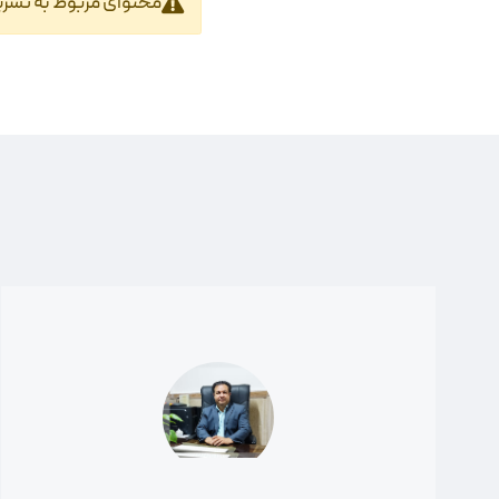
محتوای مربوط به تشری