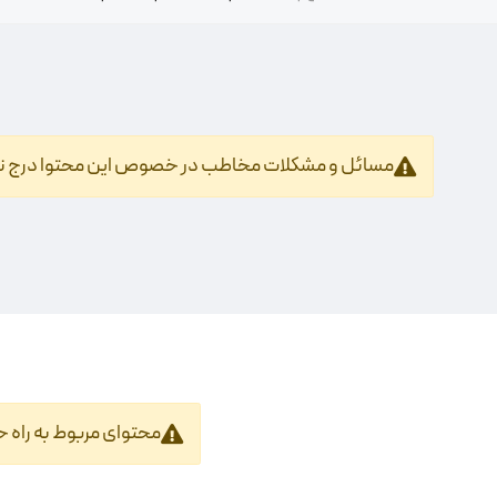
مسائل و مشکلات مخاطب در خصوص این محتوا درج 
محتوای مربوط به راه 