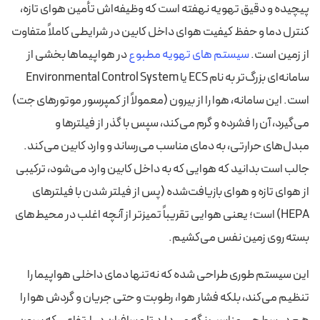
پیچیده و دقیق تهویه نهفته است که وظیفه‌اش تأمین هوای تازه،
کنترل دما و حفظ کیفیت هوای داخل کابین در شرایطی کاملاً متفاوت
از زمین است.
سیستم های تهویه مطبوع
در هواپیماها بخشی از
سامانه‌ای بزرگ‌تر به نام ECS یا Environmental Control System
است. این سامانه، هوا را از بیرون (معمولاً از کمپرسور موتورهای جت)
می‌گیرد، آن را فشرده و گرم می‌کند، سپس با گذر از فیلترها و
مبدل‌های حرارتی، به دمای مناسب می‌رساند و وارد کابین می‌کند.
جالب است بدانید که هوایی که به داخل کابین وارد می‌شود، ترکیبی
از هوای تازه و هوای بازیافت‌شده (پس از فیلتر شدن با فیلترهای
HEPA) است؛ یعنی هوایی تقریباً تمیزتر از آنچه اغلب در محیط‌های
بسته روی زمین نفس می‌کشیم.
این سیستم طوری طراحی شده که نه‌تنها دمای داخلی هواپیما را
تنظیم می‌کند، بلکه فشار هوا، رطوبت و حتی جریان و گردش هوا را