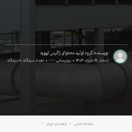
نویسنده: گروه تولید محتوای زاگرس تهویه
انتشار: 19 خرداد 1404
بروزرسانی: ---
تعداد دیدگاه: 10 دیدگاه
صفحه اصلی
راهنمای چیلر