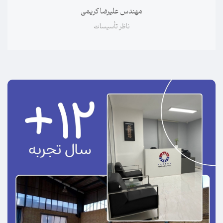
مهندس علیرضا کریمی
ناظر تأسیسات