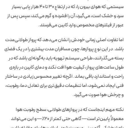
سیستمی که هوای بیرون را، که در ارتفاع ۳۰ تا ۴۰ هزار پایی بسیار
سرد و خشک است، می‌گیرد، آن را فشرده و گرم می‌کند، سپس پس از
عبور از فیلترهای مخصوص وارد کابین می‌فرستد.
اما تفاوت اصلی زمانی خودش را نشان می‌دهد که پرواز طولانی‌مدت
باشد. در این نوع پروازها، چون مسافران مدت بیشتری را در یک فضای
بسته می‌گذرانند، طراحی سیستم تهویه باید به‌گونه‌ای باشد که در
طول ساعت‌های پرواز، کیفیت هوا افت نکند و دمای کابین در بازه‌ی
راحت و استاندارد باقی بماند. اگرچه تغییر محسوس زیادی در ساختار
فنی ایجاد نمی‌شود، اما تنظیمات دقیق‌تری برای تعادل دما، رطوبت،
و چرخش هوا صورت می‌گیرد.
نکته مهم اینجاست که در پروازهای طولانی، سطح رطوبت هوا
معمولاً پایین‌تر است—گاهی حتی کمتر از ۲۰٪—و این می‌تواند
باعث خشکی گلو، بینی و پوست شود. ایرلاین‌ها برای مقابله با این