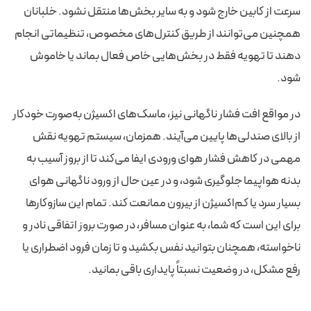
سرعت از کابین خارج شود و به سایر بخش‌ها منتقل نشود. خلبانان
همچنین می‌توانند از طریق کنترل‌های مخصوص، تنظیماتی انجام
دهند تا تهویه فقط در بخش‌هایی خاص فعال بماند یا خاموش
شود.
در مواقع افت فشار ناگهانی نیز، ماسک‌های اکسیژن به‌صورت خودکار
از بالای صندلی‌ها پایین می‌آیند. همزمان، سیستم تهویه نقش
مهمی در کاهش فشار هوای ورودی ایفا می‌کند تا از بروز آسیب به
بدنه هواپیما جلوگیری شود، و در عین حال از ورود ناگهانی هوای
بسیار سرد یا کم‌اکسیژن از بیرون ممانعت کند. تمام این سازوکارها
برای این است که شما، به عنوان مسافر، در صورت بروز اتفاقی نادر و
ناخواسته، همچنان بتوانید نفس بکشید و تا زمان فرود اضطراری یا
رفع مشکل، در وضعیت نسبتاً پایداری باقی بمانید.