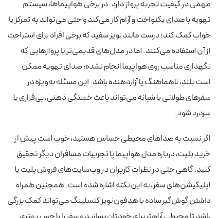
مهمی در کیفیت تجربه پرواز دارد. در برخی هواپیماها، سیستم
تهویه با صدای یکنواخت و آرام کار می‌کند و حتی می‌تواند به تمرکز یا
خواب کمک کند؛ درست مانند نویز سفید که برخی افراد برای استراحت
از آن استفاده می‌کنند. اما در مدل‌های قدیمی‌تر یا پروازهایی که
نگهداری مناسب روی هواپیما انجام نشده، صدای تهویه ممکن
است بلند، ناهماهنگ یا آزاردهنده باشد. این مسئله به‌ویژه در
سفرهای طولانی یا شبانه می‌تواند باعث خستگی ذهنی، بی‌قراری یا
سردرد شود.
اگر نسبت به صداهای محیطی حساس هستید، خوب است پیش از
خرید بلیت، درباره مدل هواپیما یا تجربیات مسافران دیگر تحقیق
کنید. گاهی حتی در نظرات کاربران در وب‌سایت‌های فروش بلیت یا
اپلیکیشن‌های سفر، به این نکته اشاره شده است. همچنین همراه
داشتن گوش‌گیر ساده یا هدفون نویز کنسلینگ می‌تواند کمک بزرگی
باشد تا محیطی آرام‌تر برای خودتان بسازید و سفر را با حس بهتری