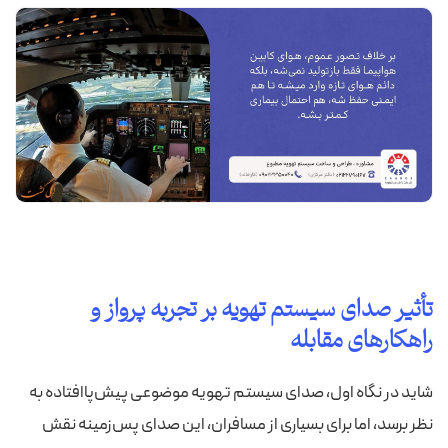
تأثیر صدای سیستم تهویه بر تجربه پرواز و
راهکارهای مقابله
شاید در نگاه اول، صدای سیستم تهویه موضوعی پیش‌پاافتاده به
نظر برسد، اما برای بسیاری از مسافران، این صدای پس‌زمینه نقش