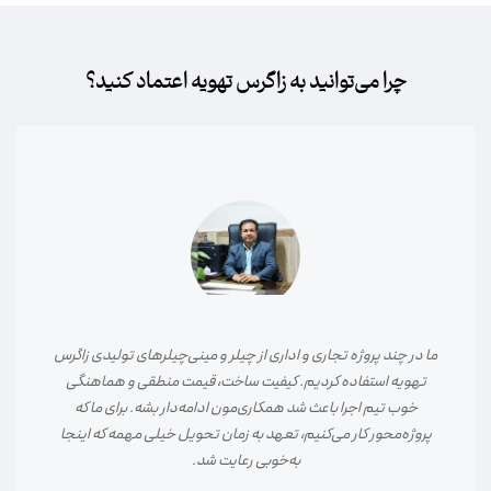
چرا می‌توانید به زاگرس تهویه اعتماد کنید؟
در پروژه نصب چیلر و فن‌کوئل بیمارستان، دقت اجرایی و تسلط فنی
تیم زاگرس تهویه کاملاً مشخص بود. از انتخاب تجهیزات تا اجرا و
راه‌اندازی، همه‌چیز طبق استاندارد و بدون دوباره‌کاری انجام شد.
مهم‌تر از همه، پاسخگویی و پشتیبانی بعد از اجرا بود که خیال ما را
راحت کرد.