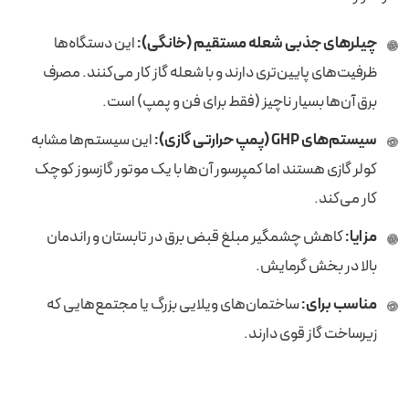
چیلرهای جذبی شعله مستقیم (خانگی):
این دستگاه‌ها
ظرفیت‌های پایین‌تری دارند و با شعله گاز کار می‌کنند. مصرف
برق آن‌ها بسیار ناچیز (فقط برای فن و پمپ) است.
سیستم‌های GHP (پمپ حرارتی گازی):
این سیستم‌ها مشابه
کولر گازی هستند اما کمپرسور آن‌ها با یک موتور گازسوز کوچک
کار می‌کند.
مزایا:
کاهش چشمگیر مبلغ قبض برق در تابستان و راندمان
بالا در بخش گرمایش.
مناسب برای:
ساختمان‌های ویلایی بزرگ یا مجتمع‌هایی که
زیرساخت گاز قوی دارند.