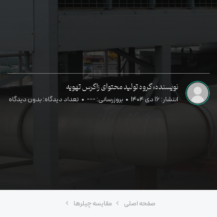
نویسنده: گروه تولید محتوای زاگرس تهویه
انتشار: 16 دی 1404
بروزرسانی: ---
تعداد دیدگاه: بدون دیدگاه
صفحه اصلی
مقایسه چیلرها