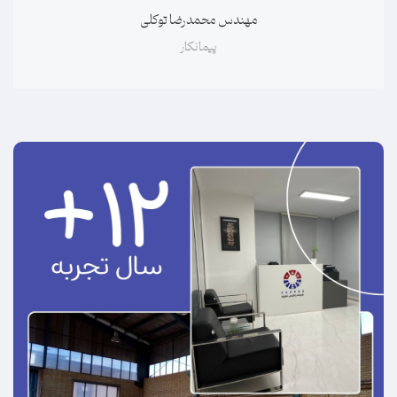
مهندس علیرضا کریمی
ناظر تأسیسات