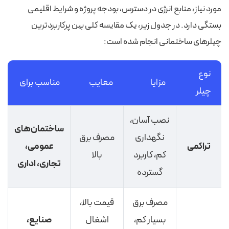
مورد نیاز، منابع انرژی در دسترس، بودجه پروژه و شرایط اقلیمی
بستگی دارد. در جدول زیر، یک مقایسه کلی بین پرکاربردترین
چیلرهای ساختمانی انجام شده است:
نوع
مزایا
معایب
مناسب برای
چیلر
نصب آسان،
ساختمان‌های
نگهداری
مصرف برق
تراکمی
عمومی،
کم، کاربرد
بالا
تجاری، اداری
گسترده
مصرف برق
قیمت بالا،
بسیار کم،
اشغال
صنایع،