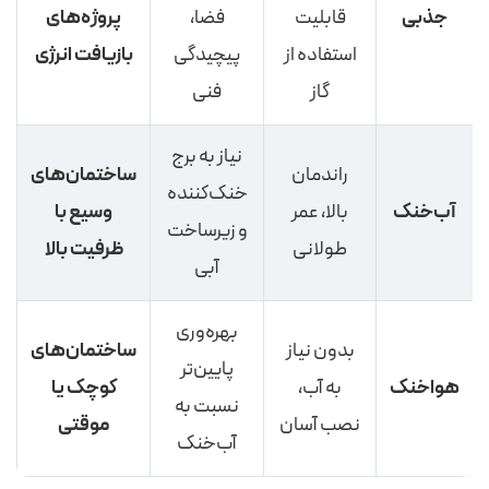
جذبی
قابلیت
فضا،
پروژه‌های
استفاده از
پیچیدگی
بازیافت انرژی
گاز
فنی
نیاز به برج
راندمان
ساختمان‌های
خنک‌کننده
آب‌خنک
بالا، عمر
وسیع با
و زیرساخت
طولانی
ظرفیت بالا
آبی
بهره‌وری
بدون نیاز
ساختمان‌های
پایین‌تر
هوا‌خنک
به آب،
کوچک یا
نسبت به
نصب آسان
موقتی
آب‌خنک