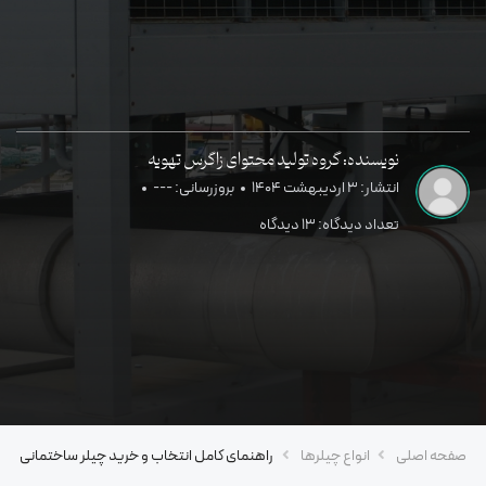
نویسنده: گروه تولید محتوای زاگرس تهویه
انتشار: 3 اردیبهشت 1404
بروزرسانی: ---
تعداد دیدگاه: 13 دیدگاه
صفحه اصلی
انواع چیلرها
راهنمای کامل انتخاب و خرید چیلر ساختمانی