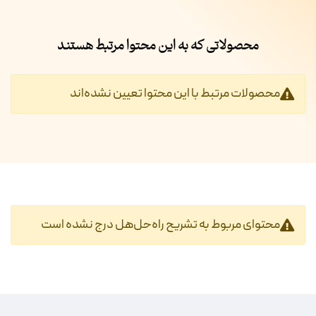
محصولاتی که به این محتوا مرتبط هستند
محصولات مرتبط با این محتوا تعیین نشده‌اند
محتوای مربوط به تشریح راه‌حل‌هل درج نشده است‎