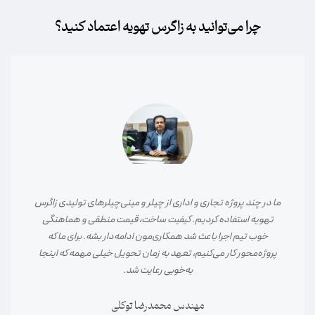
چرا می‌توانید به زاگرس تهویه اعتماد کنید؟
در پروژه نصب چیلر و فن‌کوئل بیمارستان، دقت اجرایی و تسلط فنی
تیم زاگرس تهویه کاملاً مشخص بود. از انتخاب تجهیزات تا اجرا و
راه‌اندازی، همه‌چیز طبق استاندارد و بدون دوباره‌کاری انجام شد.
مهم‌تر از همه، پاسخگویی و پشتیبانی بعد از اجرا بود که خیال ما را
راحت کرد.
مهندس علیرضا کریمی