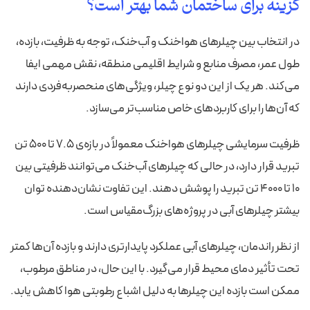
گزینه برای ساختمان شما بهتر است؟
در انتخاب بین چیلرهای هواخنک و آب‌خنک، توجه به ظرفیت، بازده،
طول عمر، مصرف منابع و شرایط اقلیمی منطقه، نقش مهمی ایفا
می‌کند. هر یک از این دو نوع چیلر، ویژگی‌های منحصربه‌فردی دارند
که آن‌ها را برای کاربردهای خاص مناسب‌تر می‌سازد.
ظرفیت سرمایشی چیلرهای هواخنک معمولاً در بازه‌ی 7.5 تا 500 تن
تبرید قرار دارد، در حالی که چیلرهای آب‌خنک می‌توانند ظرفیتی بین
10 تا 4000 تن تبرید را پوشش دهند. این تفاوت نشان‌دهنده توان
بیشتر چیلرهای آبی در پروژه‌های بزرگ‌مقیاس است.
از نظر راندمان، چیلرهای آبی عملکرد پایدارتری دارند و بازده آن‌ها کمتر
تحت تأثیر دمای محیط قرار می‌گیرد. با این حال، در مناطق مرطوب،
ممکن است بازده این چیلرها به دلیل اشباع رطوبتی هوا کاهش یابد.